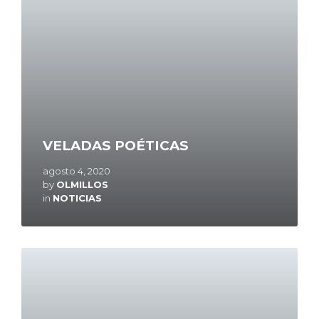
VELADAS POÉTICAS
agosto 4, 2020
by
OLMILLOS
in
NOTICIAS
Read
More