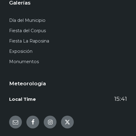
Galerías
Día del Municipio
Fiesta del Corpus
Fiesta La Raposina
Exposición
Monumentos
Meteorología
15:41
Local Time
Email
Facebook
Instagram
Twitter