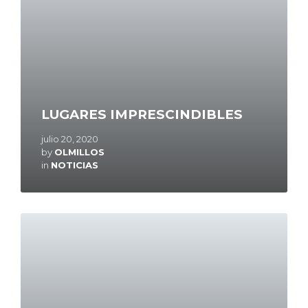
LUGARES IMPRESCINDIBLES
julio 20, 2020
by
OLMILLOS
in
NOTICIAS
Read
More