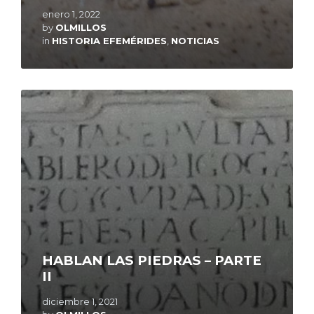
enero 1, 2022
by
OLMILLOS
in
HISTORIA EFEMÉRIDES
,
NOTICIAS
Read
More
HABLAN LAS PIEDRAS – PARTE
II
diciembre 1, 2021