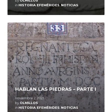
by
OLMILLOS
in
HISTORIA EFEMÉRIDES
,
NOTICIAS
Read
More
HABLAN LAS PIEDRAS – PARTE I
noviembre 2, 2021
by
OLMILLOS
in
HISTORIA EFEMÉRIDES
,
NOTICIAS