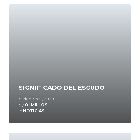
Read
More
SIGNIFICADO DEL ESCUDO
diciembre 1, 2020
by
OLMILLOS
in
NOTICIAS
Read