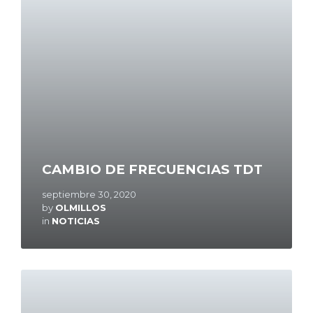
More
CAMBIO DE FRECUENCIAS TDT
septiembre 30, 2020
by
OLMILLOS
in
NOTICIAS
Read
More