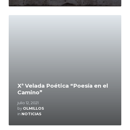
Read
More
Xª Velada Poética “Poesía en el
Camino”
julio 12, 2021
by
OLMILLOS
in
NOTICIAS