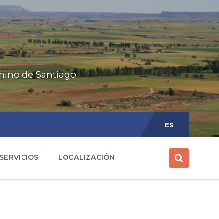
amino de Santiago
Choose
language:
ES
SERVICIOS
LOCALIZACIÓN