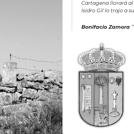
Cartagena llorará al 
Isidro Gil lo trajo a s
Bonifacio Zamora
“