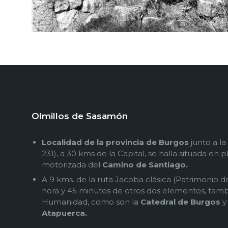
Olmillos de Sasamón
Localidad de la provincia de Burgos
junto a l
231), a 30 kms de la Capital, se halla situada en p
motorizada del
Camino de Santiago.
A 9 kms. de la ruta Jacoba clásica (Patrimonio 
hora y 45 minutos de otros dos elementos, tamb
Humanidad, como son la
Catedral de Burgos
y
Atapuerca.