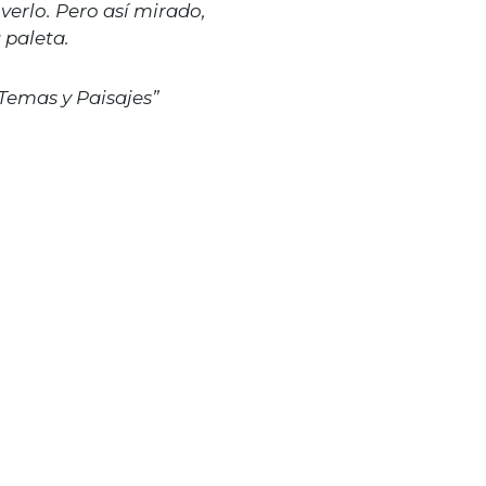
verlo. Pero así mirado,
u paleta.
Temas y Paisajes”