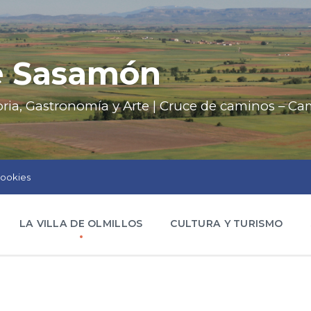
de Sasamón
oria, Gastronomía y Arte | Cruce de caminos – C
cookies
LA VILLA DE OLMILLOS
CULTURA Y TURISMO