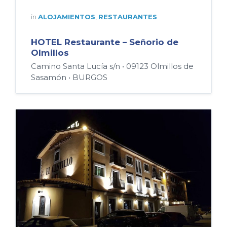
in
ALOJAMIENTOS
,
RESTAURANTES
HOTEL Restaurante – Señorio de
Olmillos
Camino Santa Lucía s/n • 09123 Olmillos de
Sasamón • BURGOS