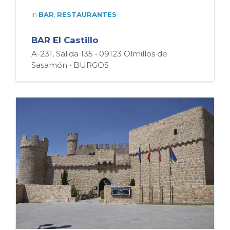
in
BAR
,
RESTAURANTES
BAR El Castillo
A-231, Salida 135 • 09123 Olmillos de
Sasamón • BURGOS