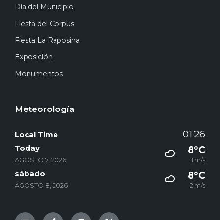
Día del Municipio
Fiesta del Corpus
Fiesta La Raposina
Exposición
Monumentos
Meteorología
01:26
Local Time
Today
8°C
AGOSTO 7, 2026
1 m/s
sábado
8°C
AGOSTO 8, 2026
2 m/s