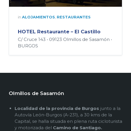
in
ALOJAMIENTOS
,
RESTAURANTES
HOTEL Restaurante – El Castillo
C/ Cruce 143 • 09123 Olmillos de Sasamón •
BURGOS
Olmillos de Sasamón
Localidad de la provincia de Burgos
junto a la
Autovía León-Burgos (A-231), a 30 kms de la
Capital, se halla situada en plena ruta cicloturista
y motorizada del
Camino de Santiago.